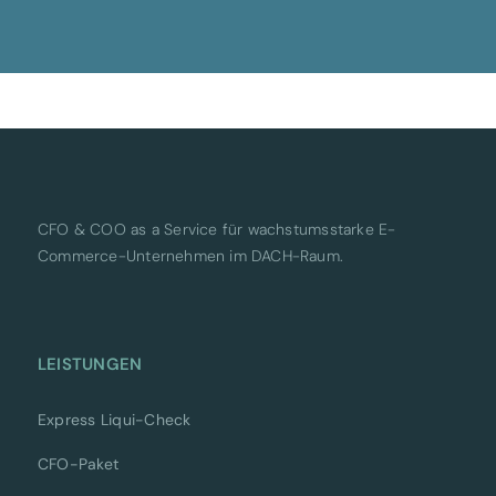
CFO & COO as a Service für wachstumsstarke E-
Commerce-Unternehmen im DACH-Raum.
LEISTUNGEN
Express Liqui-Check
CFO-Paket