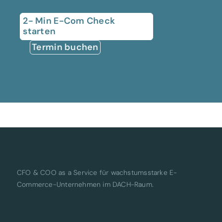
2- Min E-Com Check
starten
Termin buchen
CFO & COO as a Service für wachstumsstarke E-
Commerce-Unternehmen im DACH-Raum.