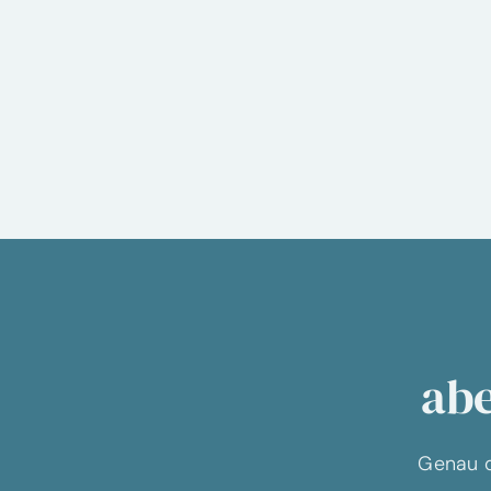
abe
Genau d