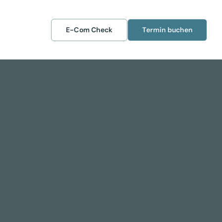
E-Com Check
Termin buchen