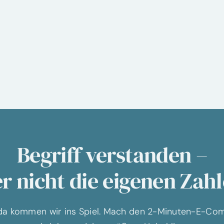
Begriff verstanden –
r nicht die eigenen Zah
a kommen wir ins Spiel. Mach den 2-Minuten-E-C