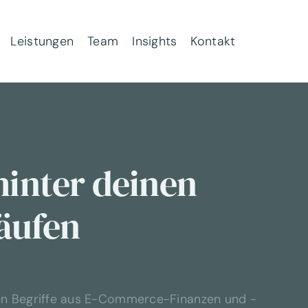
Leistungen
Team
Insights
Kontakt
hinter deinen
äufen
sten Begriffe aus E-Commerce-Finanzen und -