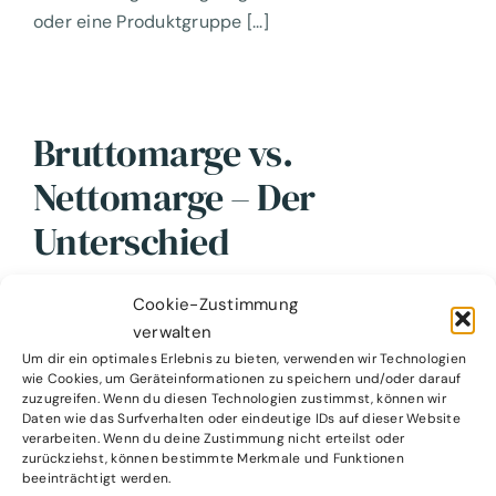
oder eine Produktgruppe [...]
Bruttomarge vs.
Nettomarge – Der
Unterschied
Cookie-Zustimmung
Beide Kennzahlen messen Profitabilität – aber auf
verwalten
unterschiedlichen Ebenen. Bruttomarge [...]
Um dir ein optimales Erlebnis zu bieten, verwenden wir Technologien
wie Cookies, um Geräteinformationen zu speichern und/oder darauf
zuzugreifen. Wenn du diesen Technologien zustimmst, können wir
Daten wie das Surfverhalten oder eindeutige IDs auf dieser Website
verarbeiten. Wenn du deine Zustimmung nicht erteilst oder
Was ist eine Marge?
zurückziehst, können bestimmte Merkmale und Funktionen
beeinträchtigt werden.