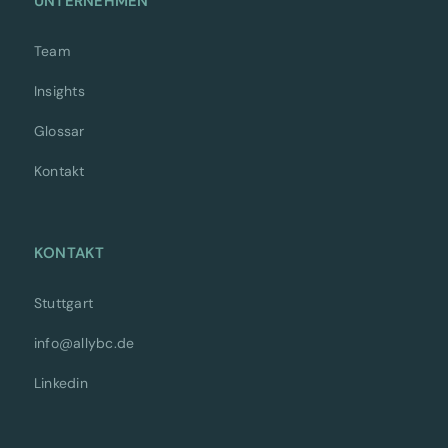
UNTERNEHMEN
Team
Insights
Glossar
Kontakt
KONTAKT
Stuttgart
info@allybc.de
Linkedin