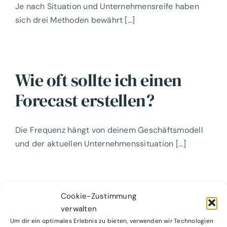
Je nach Situation und Unternehmensreife haben
sich drei Methoden bewährt [...]
Wie oft sollte ich einen
Forecast erstellen?
Die Frequenz hängt von deinem Geschäftsmodell
und der aktuellen Unternehmenssituation [...]
Cookie-Zustimmung
Forecast vs. Budget – Was
verwalten
ist der Unterschied?
Um dir ein optimales Erlebnis zu bieten, verwenden wir Technologien