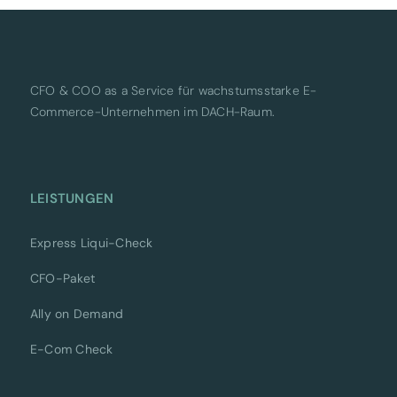
CFO & COO as a Service für wachstumsstarke E-
Commerce-Unternehmen im DACH-Raum.
LEISTUNGEN
Express Liqui-Check
CFO-Paket
Ally on Demand
E-Com Check