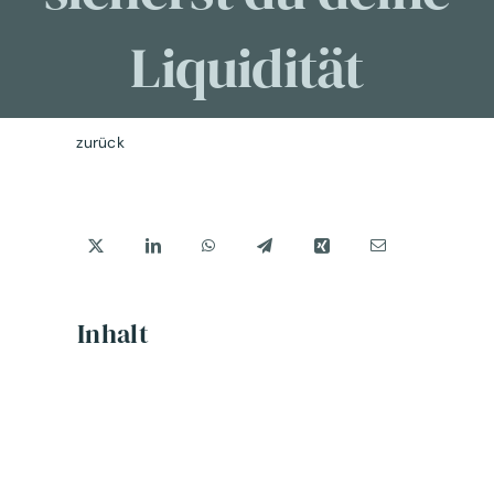
Liquidität
zurück
Inhalt