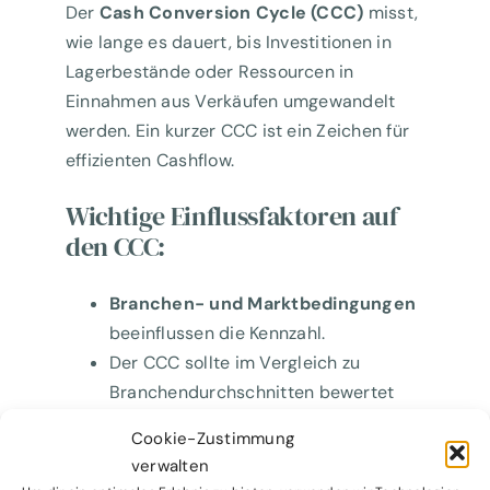
Der
Cash Conversion Cycle (CCC)
misst,
wie lange es dauert, bis Investitionen in
Lagerbestände oder Ressourcen in
Einnahmen aus Verkäufen umgewandelt
werden. Ein kurzer CCC ist ein Zeichen für
effizienten Cashflow.
Wichtige Einflussfaktoren auf
den CCC:
Branchen- und Marktbedingungen
beeinflussen die Kennzahl.
Der CCC sollte im Vergleich zu
Branchendurchschnitten bewertet
werden.
Cookie-Zustimmung
Während Wachstumsphasen steigt
verwalten
der CCC oft an – Forderungen und