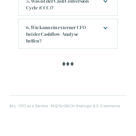
5. Was ist der Cash Conversion
Cycle (CCC)?
6. Wie kann ein externer CFO
bei der Cashflow-Analyse
helfen?
♦♦♦
Ally · CFO as a Service · FAQ für DACH-Startups & E-Commerce