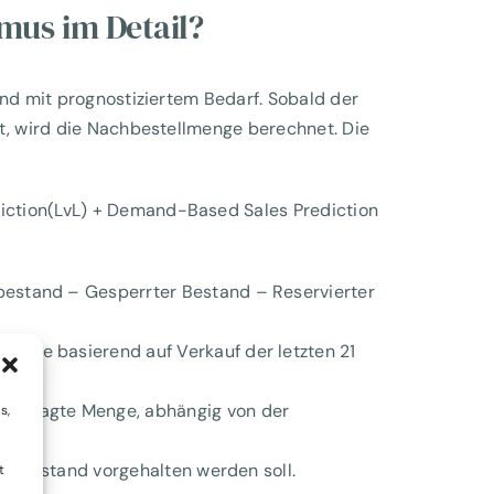
hmus im Detail?
and mit prognostiziertem Bedarf. Sobald der
lt, wird die Nachbestellmenge berechnet. Die
ction(LvL) + Demand-Based Sales Prediction
estand – Gesperrter Bestand – Reservierter
nose basierend auf Verkauf der letzten 21
ergesagte Menge, abhängig von der
s,
die Bestand vorgehalten werden soll.
t