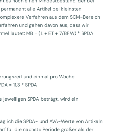
ht es noch einen Mindestbestand, der bei
permanent alle Artikel bei kleinsten
 komplexere Verfahren aus dem SCM-Bereich
rfahren und gehen davon aus, dass wir
mel lautet: MB = (L + ET + 7/BFW) * SPDA
agerungszeit und einmal pro Woche
PDA = 11,3 * SPDA
 jeweiligen SPDA beträgt, wird ein
täglich die SPDA- und AVA-Werte von Artikeln
rf für die nächste Periode größer als der