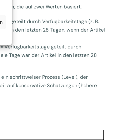
ction, die auf zwei Werten basiert:
len geteilt durch Verfügbarkeitstage (z. B.
en
Tag in den letzten 28 Tagen, wenn der Artikel
 = Verfügbarkeitstage geteilt durch
ele Tage war der Artikel in den letzten 28
in schrittweiser Prozess (Level), der
eit auf konservative Schätzungen (höhere