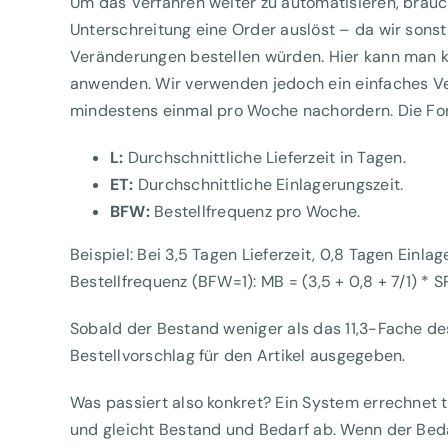
Um das Verfahren weiter zu automatisieren, brauc
Unterschreitung eine Order auslöst – da wir sonst 
Veränderungen bestellen würden. Hier kann man
anwenden. Wir verwenden jedoch ein einfaches Ve
mindestens einmal pro Woche nachordern. Die For
L:
Durchschnittliche Lieferzeit in Tagen.
ET:
Durchschnittliche Einlagerungszeit.
BFW:
Bestellfrequenz pro Woche.
Beispiel: Bei 3,5 Tagen Lieferzeit, 0,8 Tagen Einl
Bestellfrequenz (BFW=1): MB = (3,5 + 0,8 + 7/1) * S
Sobald der Bestand weniger als das 11,3-Fache des
Bestellvorschlag für den Artikel ausgegeben.
Was passiert also konkret? Ein System errechnet 
und gleicht Bestand und Bedarf ab. Wenn der Beda