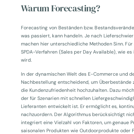
Warum Forecasting?
Forecasting von Beständen bzw. Bestandsverände
was passiert, kann handeln. Je nach Lieferschwier
machen hier unterschiedliche Methoden Sinn. Für s
SPDA-Verfahren (Sales per Day Available), wie es 
wird.
In der dynamischen Welt des E-Commerce und des 
Nachbestellung entscheidend, um Überbestände z
die Kundenzufriedenheit hochzuhalten. Dazu möcht
der für Szenarien mit schnellen Liefergeschwindig
Lieferanten entwickelt ist. Er ermöglicht es, kont
nachzuordern. Der Algorithmus berücksichtigt nic
integriert eine Vielzahl von Faktoren, um genaue P
saisonalen Produkten wie Outdoorprodukte oder 