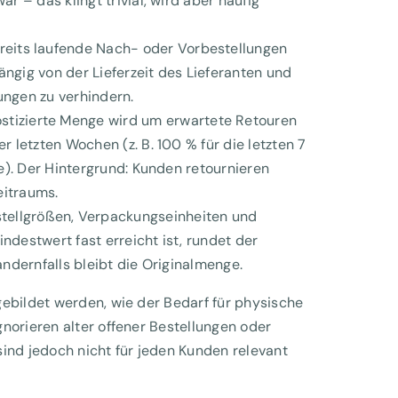
 – das klingt trivial, wird aber häufig
reits laufende Nach- oder Vorbestellungen
gig von der Lieferzeit des Lieferanten und
ngen zu verhindern.
stizierte Menge wird um erwartete Retouren
 letzten Wochen (z. B. 100 % für die letzten 7
e). Der Hintergrund: Kunden retournieren
eitraums.
tellgrößen, Verpackungseinheiten und
destwert fast erreicht ist, rundet der
ndernfalls bleibt die Originalmenge.
gebildet werden, wie der Bedarf für physische
norieren alter offener Bestellungen oder
ind jedoch nicht für jeden Kunden relevant