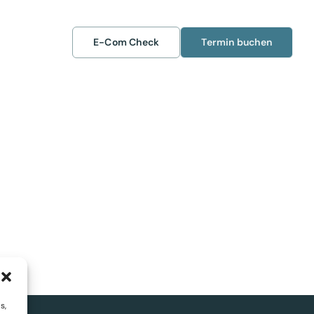
E-Com Check
Termin buchen
s,