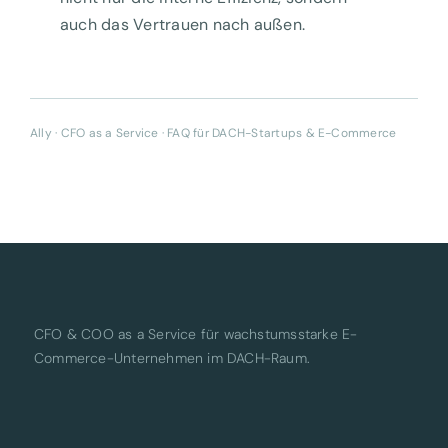
auch das Vertrauen nach außen.
Ally · CFO as a Service · FAQ für DACH-Startups & E-Commerce
CFO & COO as a Service für wachstumsstarke E-
Commerce-Unternehmen im DACH-Raum.