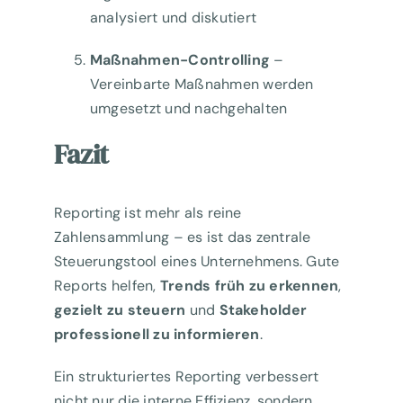
analysiert und diskutiert
Maßnahmen-Controlling
–
Vereinbarte Maßnahmen werden
umgesetzt und nachgehalten
Fazit
Reporting ist mehr als reine
Zahlensammlung – es ist das zentrale
Steuerungstool eines Unternehmens. Gute
Reports helfen,
Trends früh zu erkennen
,
gezielt zu steuern
und
Stakeholder
professionell zu informieren
.
Ein strukturiertes Reporting verbessert
nicht nur die interne Effizienz, sondern